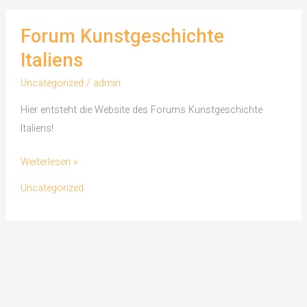
wie
Heute
Forum Kunstgeschichte
Italiens
Uncategorized
/
admin
Hier entsteht die Website des Forums Kunstgeschichte
Italiens!
Forum
Weiterlesen »
Kunstgeschichte
Uncategorized
Italiens